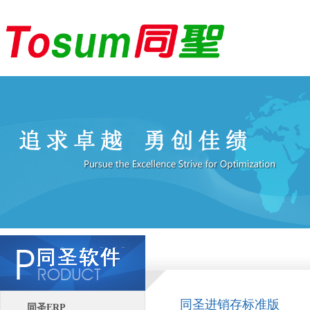
同圣进销存标准版
同圣ERP