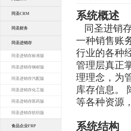
系统概述
同圣CRM
同圣进销
同圣财务
一种销售账
同圣进销存
行业的各种
同圣进销存标准版
管理层真正
同圣进销存钢材版
理理念，为
同圣进销存汽配版
库存信息。
同圣进销存化工版
等各种资源
同圣进销存医药版
同圣进销存纺织版
系统结构
食品企业FRP